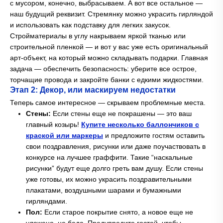
с мусором, конечно, выбрасываем. А вот все остальное —
наш будущий реквизит. Стремянку можно украсить гирляндой
и использовать как подставку для легких закусок.
Стройматериалы в углу накрываем яркой тканью или
строительной пленкой — и вот у вас уже есть оригинальный
арт-объект, на который можно складывать подарки. Главная
задача — обеспечить безопасность: уберите все острое,
торчащие провода и закройте банки с едкими жидкостями.
Этап 2: Декор, или маскируем недостатки
Теперь самое интересное — скрываем проблемные места.
Стены:
Если стены еще не покрашены — это ваш
главный козырь!
Купите несколько баллончиков с
краской или маркеры
и предложите гостям оставить
свои поздравления, рисунки или даже поучаствовать в
конкурсе на лучшее граффити. Такие “наскальные
рисунки” будут еще долго греть вам душу. Если стены
уже готовы, их можно украсить поздравительными
плакатами, воздушными шарами и бумажными
гирляндами.
Пол:
Если старое покрытие снято, а новое еще не