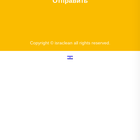
Отправить
Copyright © israclean all rights reserved.