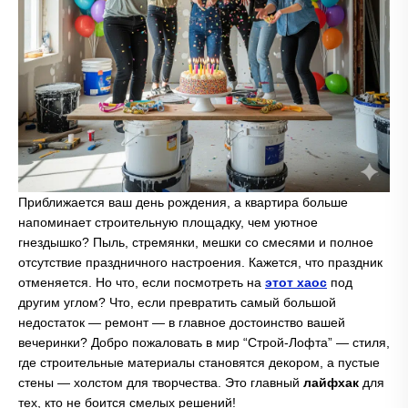
Приближается ваш день рождения, а квартира больше
напоминает строительную площадку, чем уютное
гнездышко? Пыль, стремянки, мешки со смесями и полное
отсутствие праздничного настроения. Кажется, что праздник
отменяется. Но что, если посмотреть на
этот хаос
под
другим углом? Что, если превратить самый большой
недостаток — ремонт — в главное достоинство вашей
вечеринки? Добро пожаловать в мир “Строй-Лофта” — стиля,
где строительные материалы становятся декором, а пустые
стены — холстом для творчества. Это главный
лайфхак
для
тех, кто не боится смелых решений!