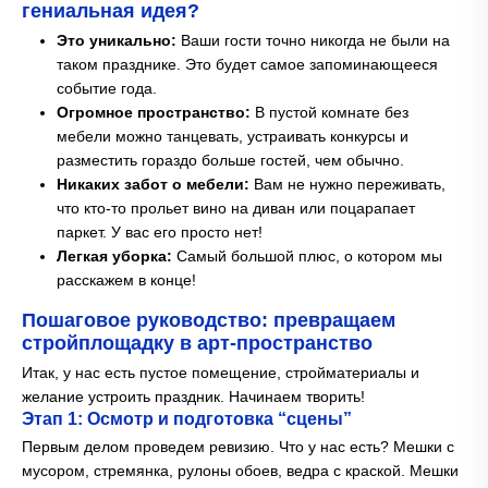
гениальная идея?
Это уникально:
Ваши гости точно никогда не были на
таком празднике. Это будет самое запоминающееся
событие года.
Огромное пространство:
В пустой комнате без
мебели можно танцевать, устраивать конкурсы и
разместить гораздо больше гостей, чем обычно.
Никаких забот о мебели:
Вам не нужно переживать,
что кто-то прольет вино на диван или поцарапает
паркет. У вас его просто нет!
Легкая уборка:
Самый большой плюс, о котором мы
расскажем в конце!
Пошаговое руководство: превращаем
стройплощадку в арт-пространство
Итак, у нас есть пустое помещение, стройматериалы и
желание устроить праздник. Начинаем творить!
Этап 1: Осмотр и подготовка “сцены”
Первым делом проведем ревизию. Что у нас есть? Мешки с
мусором, стремянка, рулоны обоев, ведра с краской. Мешки