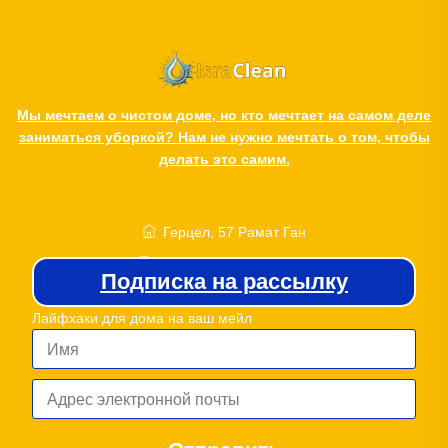
Мы мечтаем о чистом доме, но кто мечтает на самом деле
заниматься уборкой? Нам не нужно мечтать о том, чтобы
делать это самим.
Наш адрес
Герцел, 57 Рамат Ган
Телефон: 054-4996309
Подписка на рассылку
cleanisra@gmail.com
Лайфхаки для дома на ваш мейл